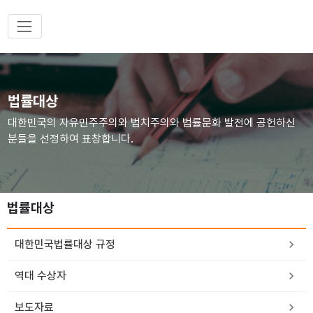
법률대상
대한민국의 자유민주주의와 법치주의와 법률문화 발전에 공헌하신
분들을 선정하여 표창합니다.
법률대상
대한민국법률대상 규정
역대 수상자
보도자료