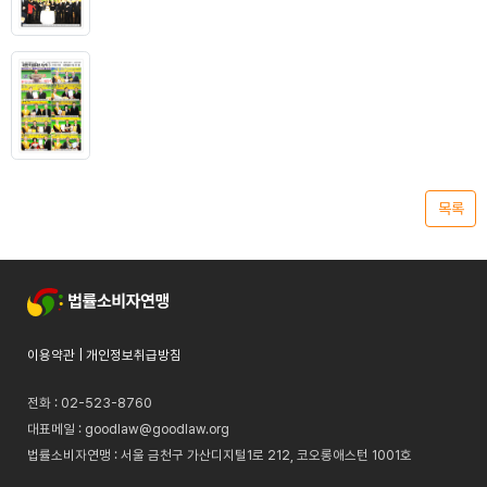
목록
이용약관
|
개인정보취급방침
전화 : 02-523-8760
대표메일 :
goodlaw@goodlaw.org
법률소비자연맹 : 서울 금천구 가산디지털1로 212, 코오롱애스턴 1001호