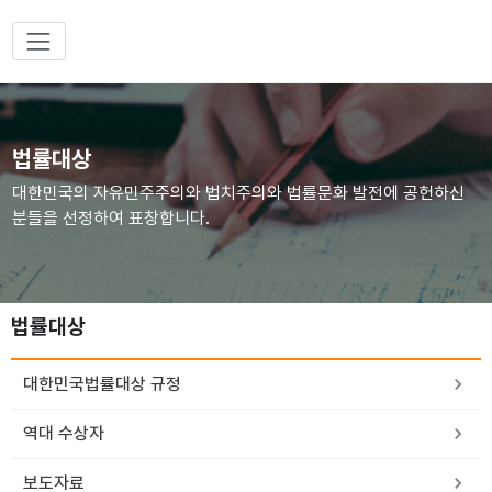
법률대상
대한민국의 자유민주주의와 법치주의와 법률문화 발전에 공헌하신
분들을 선정하여 표창합니다.
법률대상
대한민국법률대상 규정
역대 수상자
보도자료