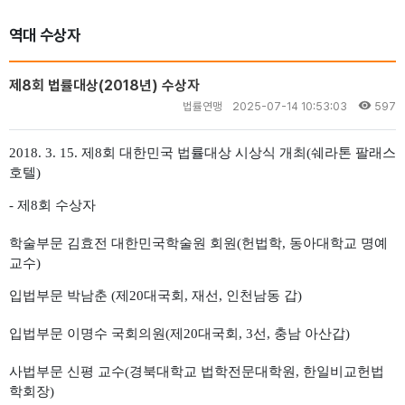
역대 수상자
제8회 법률대상(2018년) 수상자
법률연맹
2025-07-14 10:53:03
597
2018. 3. 15. 제8회 대한민국 법률대상 시상식 개최(쉐라톤 팔래스
호텔)
- 제8회 수상자
학술부문 김효전 대한민국학술원 회원(헌법학, 동아대학교 명예
교수)
입법부문 박남춘 (제20대국회, 재선, 인천남동 갑)
입법부문 이명수 국회의원(제20대국회, 3선, 충남 아산갑)
사법부문 신평 교수(경북대학교 법학전문대학원, 한일비교헌법
학회장)