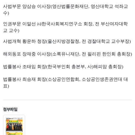
사법부문 양삼승 이사장(영산법률문화재단, 영산대학교 석좌교
수)
인권부문 이말선 ㈔한국사회복지연구소 회장, 전 부산여자대학
교 교수)
사법개혁 황운하 청장(울산지방경찰청, 전 경찰대학교 교수부장)
해외동포 장재중 이사장(소록유니재단, 전 필리핀 한인회 총회장)
법률봉사 조태임 회장(한국부인회 총본부, 사)해피맘 총회장)
법률봉사 최승재 회장(소상공인연합회, 소상공인생존권연대 대
표)
첨부파일