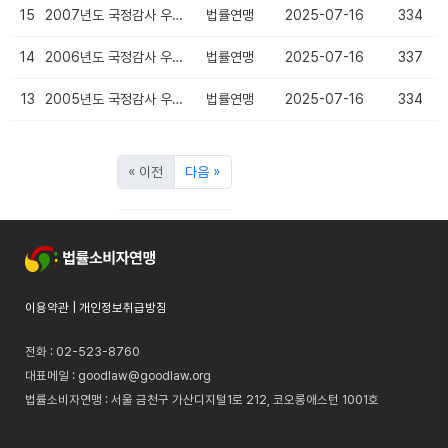
15
2007년도 국정감사 우수의원
법률연맹
2025-07-16
334
14
2006년도 국정감사 우수의원
법률연맹
2025-07-16
337
13
2005년도 국정감사 우수의원
법률연맹
2025-07-16
334
« 이전
다음 »
이용약관
|
개인정보취급방침
전화 : 02-523-8760
대표메일 :
goodlaw@goodlaw.org
법률소비자연맹 : 서울 금천구 가산디지털1로 212, 코오롱애스턴 1001호