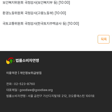
보건복지위원회 국정감사(보건복지부 등) [10:00]
환경노동위원회 국정감사(고용노동부) [10:00]
국토교통위원회 국정감사(한국토지주택공사 등) [10:00]
목록
이용약관
|
개인정보취급방침
전화 : 02-523-8760
대표메일 :
goodlaw@goodlaw.org
법률소비자연맹 : 서울 금천구 가산디지털1로 212, 코오롱애스턴 1001호