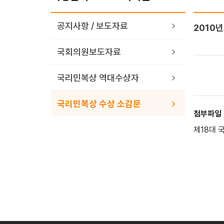
공지사항 / 보도자료
2010
국회의원보도자료
국리민복상 역대수상자
국리민복상 수상 소감문
첨부파일
제18대 