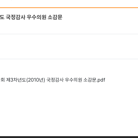
년도 국정감사 우수의원 소감문
국회 제3차년도(2010년) 국정감사 우수의원 소감문.pdf