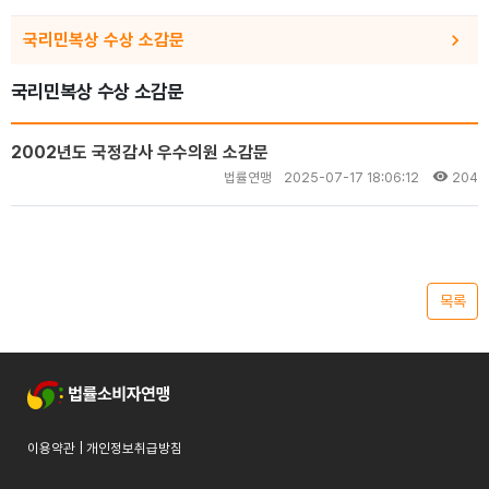
국리민복상 수상 소감문
국리민복상 수상 소감문
2002년도 국정감사 우수의원 소감문
법률연맹
2025-07-17 18:06:12
204
목록
이용약관
|
개인정보취급방침